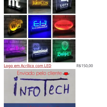
a
Logo em Acrílico com LED
R$
150,00