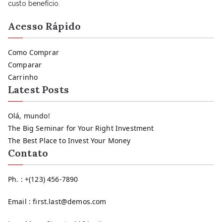
custo benefício.
Acesso Rápido
Como Comprar
Comparar
Carrinho
Latest Posts
Olá, mundo!
The Big Seminar for Your Right Investment
The Best Place to Invest Your Money
Contato
Ph. : +(123) 456-7890
Email : first.last@demos.com