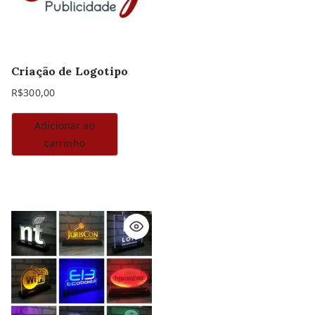
Criação de Logotipo
R$
300,00
Adicionar ao
carrinho