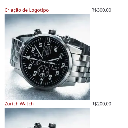
Criação de Logotipo
R$
300,00
Zurich Watch
R$
200,00