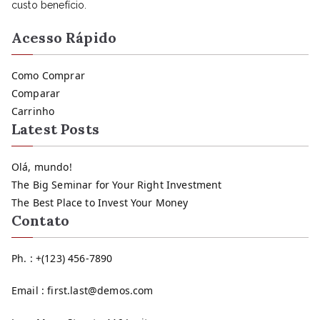
custo benefício.
Acesso Rápido
Como Comprar
Comparar
Carrinho
Latest Posts
Olá, mundo!
The Big Seminar for Your Right Investment
The Best Place to Invest Your Money
Contato
Ph. : +(123) 456-7890
Email : first.last@demos.com