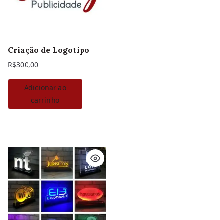
Criação de Logotipo
R$
300,00
Adicionar ao
carrinho