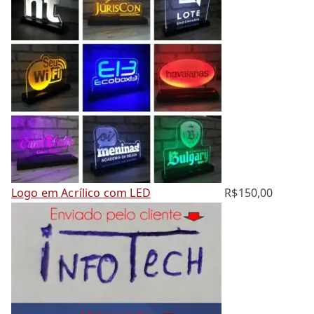
a
Logo em Acrílico com LED
R$
150,00