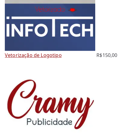
Vetorização de Logotipo
R$
150,00