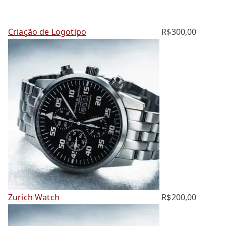
Criação de Logotipo
R$
300,00
Zurich Watch
R$
200,00