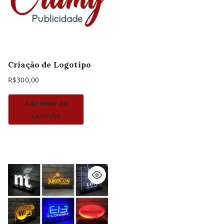
Criação de Logotipo
R$
300,00
Adicionar ao
carrinho